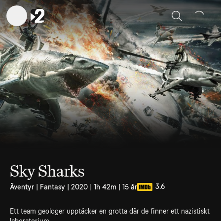
Sök
Sky Sharks
3.6
Äventyr | Fantasy | 2020 | 1h 42m | 15 år
Ett team geologer upptäcker en grotta där de finner ett nazistiskt