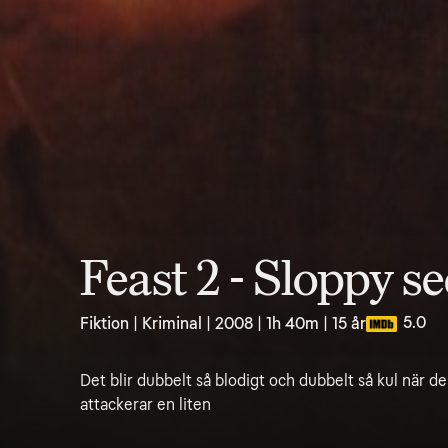
Feast 2 - Sloppy s
5.0
Fiktion | Kriminal | 2008 | 1h 40m | 15 år
Det blir dubbelt så blodigt och dubbelt så kul när 
attackerar en liten