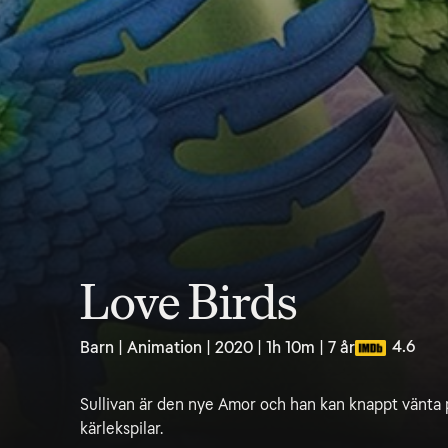
Love Birds
4.6
Barn | Animation | 2020 | 1h 10m | 7 år
Sullivan är den nye Amor och han kan knappt vänta p
kärlekspilar.