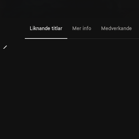
Liknande titlar
Mer info
Medverkande