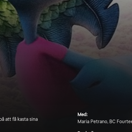
Med:
å att få kasta sina
Maria Petrano, BC Fourte