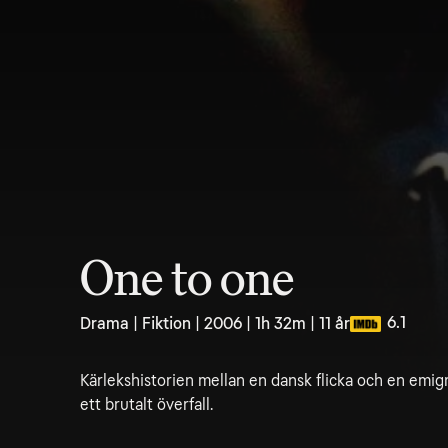
One to one
6.1
Drama | Fiktion | 2006 | 1h 32m | 11 år
Kärlekshistorien mellan en dansk flicka och en emig
ett brutalt överfall.