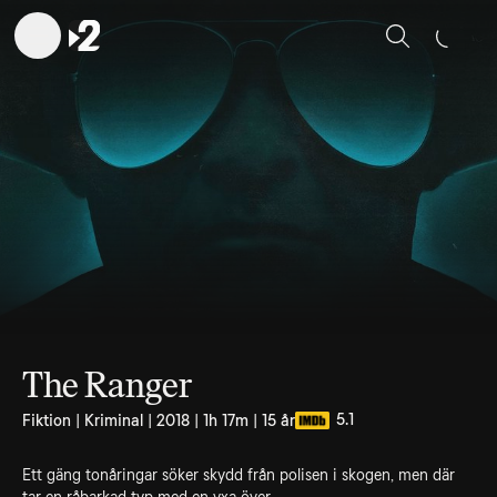
Sök
The Ranger
5.1
Fiktion | Kriminal | 2018 | 1h 17m | 15 år
Ett gäng tonåringar söker skydd från polisen i skogen, men där