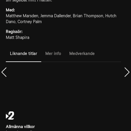
sin segelbåt mitt i natten.
Med:
Matthew Marsden, Jemma Dallender, Brian Thompson, Hutch
Dano, Cortney Palm
Regissör:
Matt Shapira
Liknande titlar
Mer info
Medverkande
Allmänna villkor