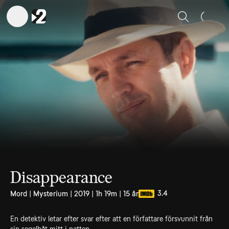
Sök
Disappearance
3.4
Mord | Mysterium | 2019 | 1h 19m | 15 år
En detektiv letar efter svar efter att en författare försvunnit från