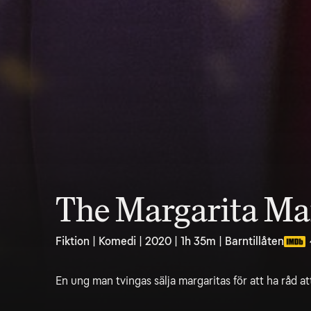
The Margarita M
Fiktion | Komedi | 2020 | 1h 35m | Barntillåten
En ung man tvingas sälja margaritas för att ha råd att