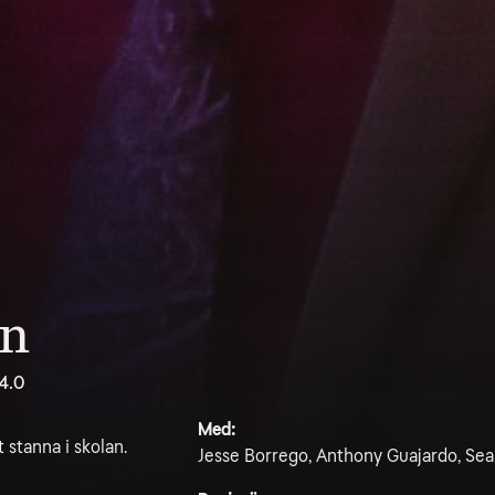
an
4.0
Med:
 stanna i skolan.
Jesse Borrego, Anthony Guajardo, Sea