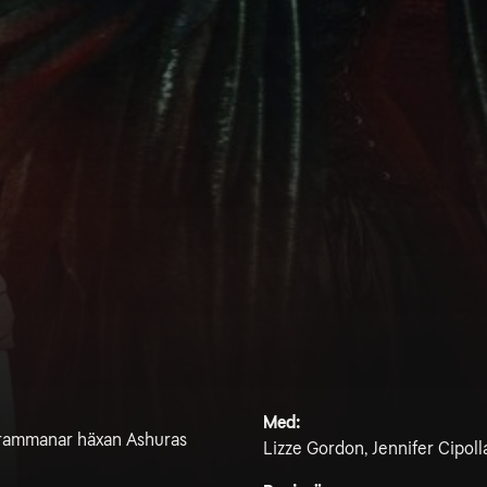
Med:
 frammanar häxan Ashuras
Lizze Gordon, Jennifer Cipoll