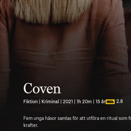
Coven
2.8
Fiktion | Kriminal | 2021 | 1h 20m | 15 år
Fem unga häxor samlas för att utföra en ritual som
krafter.