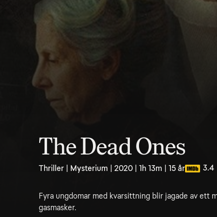
The Dead Ones
3.4
Thriller | Mysterium | 2020 | 1h 13m | 15 år
Fyra ungdomar med kvarsittning blir jagade av ett
gasmasker.