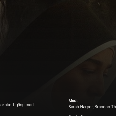
Med:
 makabert gäng med
Sarah Harper, Brandon Tha