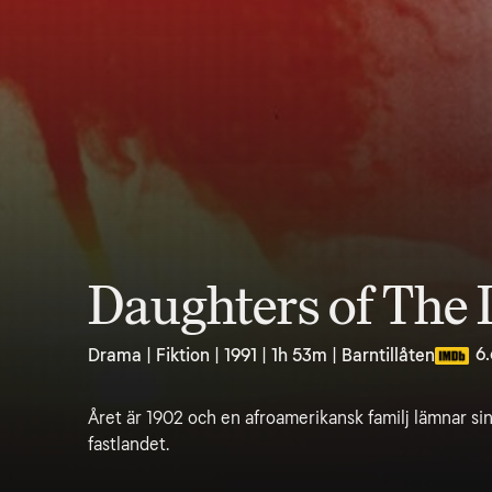
Daughters of The 
6.
Drama | Fiktion | 1991 | 1h 53m | Barntillåten
Året är 1902 och en afroamerikansk familj lämnar sin
fastlandet.