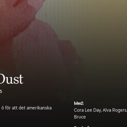
Dust
6
Med:
 ö för att det amerikanska
Cora Lee Day, Alva Rogers
Bruce