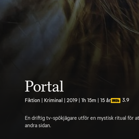
Portal
3.9
Fiktion | Kriminal | 2019 | 1h 15m | 15 år
En driftig tv-spökjägare utför en mystisk ritual för at
andra sidan.