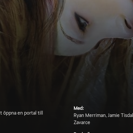
Med:
t öppna en portal till
Ryan Merriman, Jamie Tisda
Zavarce