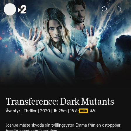
Sök
Transference: Dark Mutants
3.9
Äventyr | Thriller | 2020 | 1h 25m | 15 år
Joshua måste skydda sin tvillingsyster Emma från en ostoppbar