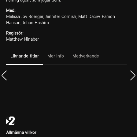
hemlig agent som jagar dem.
Med:
Melissa Joy Boerger, Jennifer Cornish, Matt Daciw, Eamon
Hanson, Jehan Hashim
Regissör:
Matthew Ninaber
Liknande titlar
Mer info
Medverkande
Allmänna villkor