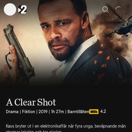
Sök
A Clear Shot
4.2
Drama | Fiktion | 2019 | 1h 27m | Barntillåten
Kaos bryter ut i en elektronikaffär när fyra unga, beväpnande män