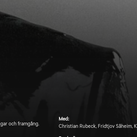
Med:
ngar och framgång.
Christian Rubeck, Fridtjov Såheim, K