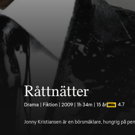
Råttnätter
4.7
Drama | Fiktion | 2009 | 1h 34m | 15 år
Jonny Kristiansen är en börsmäklare, hungrig på pe