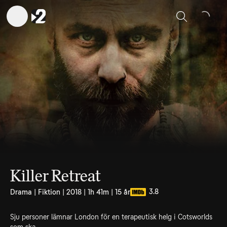
Sök
Killer Retreat
3.8
Drama | Fiktion | 2018 | 1h 41m | 15 år
Sju personer lämnar London för en terapeutisk helg i Cotsworlds