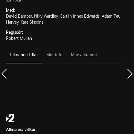
som ska
Med:
David Bamber, Niky Wardley, Caitlin Innes Edwards, Adam Paul
Harvey, Kate Sissons
Regissör:
Robert Mullan
Liknande titlar
Mer info
Medverkande
Allmänna villkor