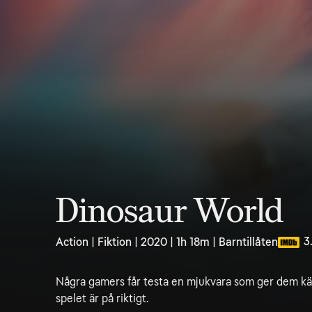
Dinosaur World
3
Action | Fiktion | 2020 | 1h 18m | Barntillåten
Några gamers får testa en mjukvara som ger dem käns
spelet är på riktigt.