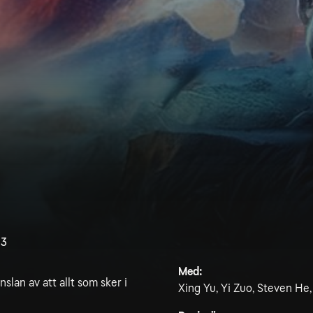
.3
Med:
lan av att allt som sker i
Xing Yu, Yi Zuo, Steven He