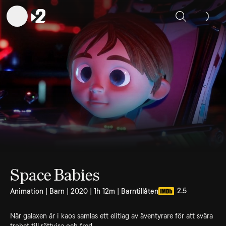
Sök
Space Babies
2.5
Animation | Barn | 2020 | 1h 12m | Barntillåten
När galaxen är i kaos samlas ett elitlag av äventyrare för att svära