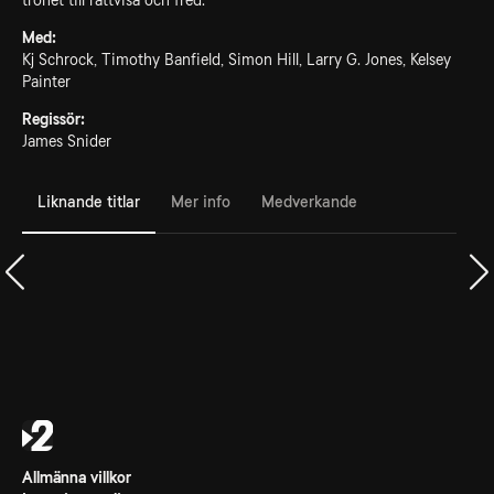
trohet till rättvisa och fred.
Med:
Kj Schrock, Timothy Banfield, Simon Hill, Larry G. Jones, Kelsey
Painter
Regissör:
James Snider
Liknande titlar
Mer info
Medverkande
Allmänna villkor