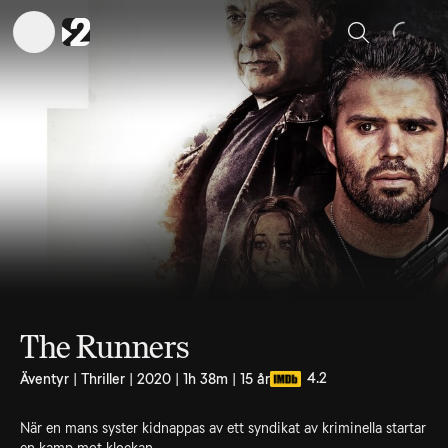
Sök
The Runners
4.2
Äventyr | Thriller | 2020 | 1h 38m | 15 år
När en mans syster kidnappas av ett syndikat av kriminella startar