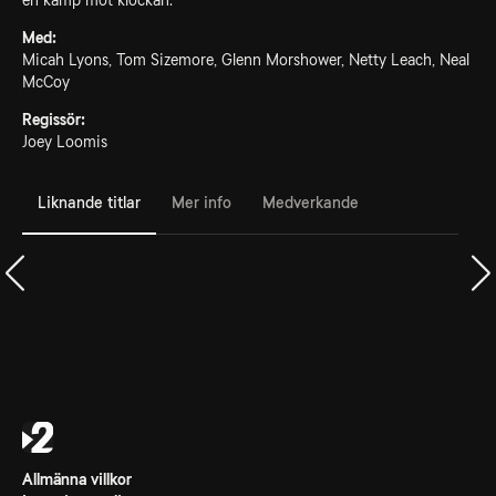
en kamp mot klockan.
Med:
Micah Lyons, Tom Sizemore, Glenn Morshower, Netty Leach, Neal
McCoy
Regissör:
Joey Loomis
Liknande titlar
Mer info
Medverkande
Allmänna villkor