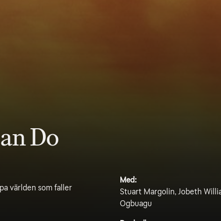
Can Do
Med:
pa världen som faller
Stuart Margolin, Jobeth Wil
Ogbuagu