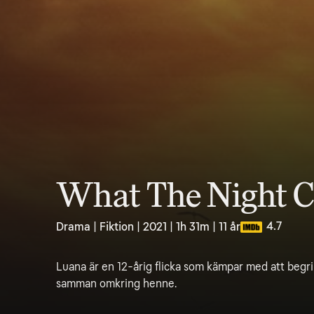
What The Night 
4.7
Drama | Fiktion | 2021 | 1h 31m | 11 år
Luana är en 12-årig flicka som kämpar med att begri
samman omkring henne.