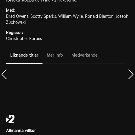
försöka stoppa de tyska V2-raketerna.
Med:
Brad Owens, Scotty Sparks, William Wylie, Ronald Blanton, Joseph
Zuchowski
Regissör:
Christopher Forbes
Liknande titlar
Mer info
Medverkande
Allmänna villkor