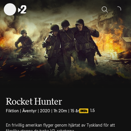
Sök
Rocket Hunter
1.5
Fiktion | Äventyr | 2020 | 1h 20m | 15 år
En frivillig amerikan flyger genom hjärtat av Tyskland för att