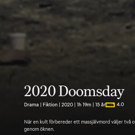
2020 Doomsday
4.0
Drama | Fiktion | 2020 | 1h 19m | 15 år
När en kult förbereder ett massjälvmord väljer två o
genom öknen.