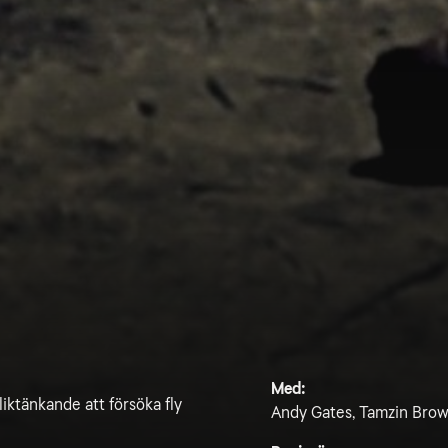
Med:
liktänkande att försöka fly
Andy Gates, Tamzin Brown