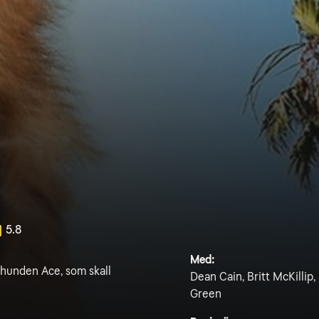
5.8
Med:
ishunden Ace, som skall
Dean Cain, Britt McKillip
Green