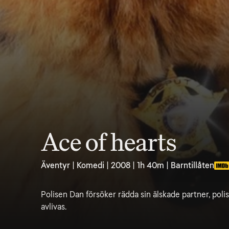
Ace of hearts
Äventyr | Komedi | 2008 | 1h 40m | Barntillåten
Polisen Dan försöker rädda sin älskade partner, pol
avlivas.