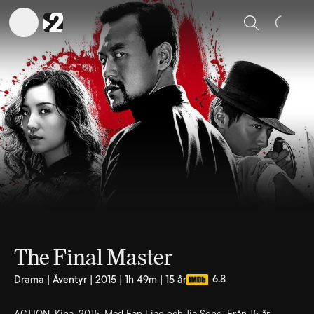
Sök
The Final Master
6.8
Drama | Äventyr | 2015 | 1h 49m | 15 år