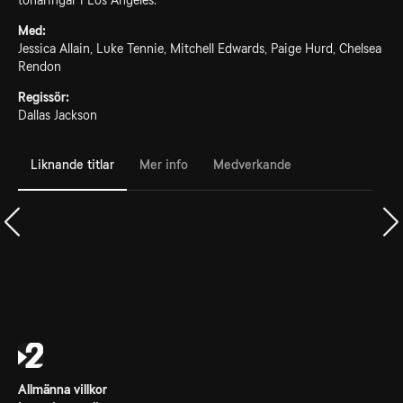
tonåringar i Los Angeles.
Med:
Jessica Allain, Luke Tennie, Mitchell Edwards, Paige Hurd, Chelsea
Rendon
Regissör:
Dallas Jackson
Liknande titlar
Mer info
Medverkande
Allmänna villkor