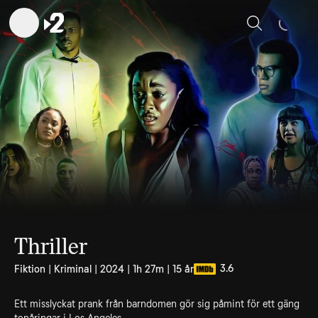
Sök
Thriller
3.6
Fiktion | Kriminal | 2024 | 1h 27m | 15 år
Ett misslyckat prank från barndomen gör sig påmint för ett gäng