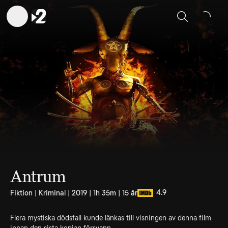
Sök
Antrum
4.9
Fiktion | Kriminal | 2019 | 1h 35m | 15 år
Flera mystiska dödsfall kunde länkas till visningen av denna film