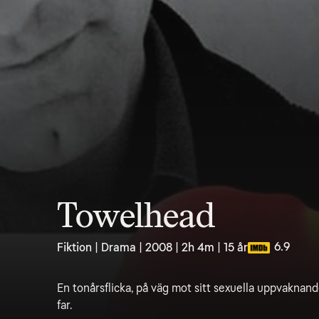
Towelhead
6.9
Fiktion | Drama | 2008 | 2h 4m | 15 år
En tonårsflicka, på väg mot sitt sexuella uppvaknande, 
far.