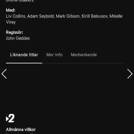
online-stalkers.
Med:
Liv Collins, Adam Seybold, Mark Gibson, Kirill Belousov, Mikelle
Virey
Regissör:
John Geddes
Liknande titlar
Mer info
Medverkande
Allmänna villkor