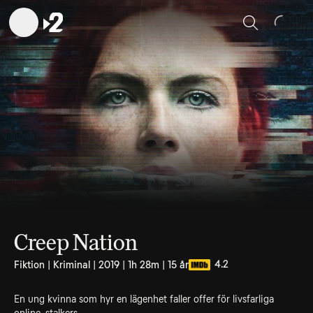
Sök
Creep Nation
4.2
Fiktion | Kriminal | 2019 | 1h 28m | 15 år
En ung kvinna som hyr en lägenhet faller offer för livsfarliga