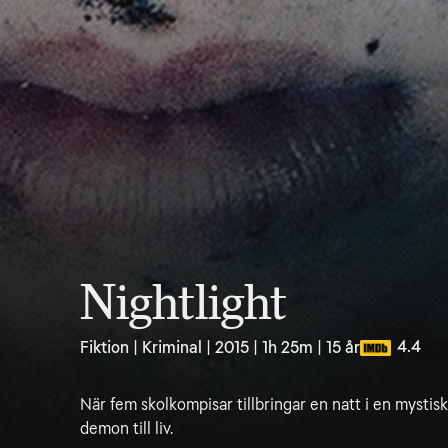
Nightlight
4.4
Fiktion | Kriminal | 2015 | 1h 25m | 15 år
När fem skolkompisar tillbringar en natt i en mystis
demon till liv.