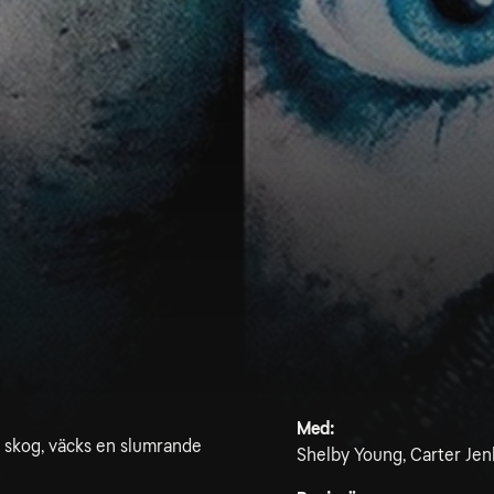
Med:
k skog, väcks en slumrande
Shelby Young, Carter Jen