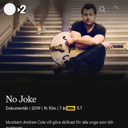
Sök
No Joke
5.7
Dokumentär | 2019 | 1h 10m | 7 år
Musikern Andrew Cole vill göra skillnad för alla unga som blir