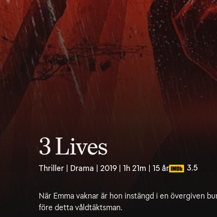
3 Lives
3.5
Thriller | Drama | 2019 | 1h 21m | 15 år
När Emma vaknar är hon instängd i en övergiven bu
före detta våldtäktsman.