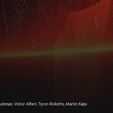
ubman, Victor Alfieri, Tyron Ricketts, Martin Kaps