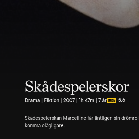
Skådespelerskor
5.6
Drama | Fiktion | 2007 | 1h 47m | 7 år
Skådespelerskan Marcelline får äntligen sin drömroll
komma olägligare.