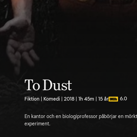
To Dust
6.0
Fiktion | Komedi | 2018 | 1h 45m | 15 år
En kantor och en biologiprofessor påbörjar en mörkt
experiment.