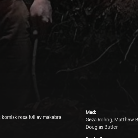
Med:
 komisk resa full av makabra
Geza Rohrig, Matthew Br
Douglas Butler