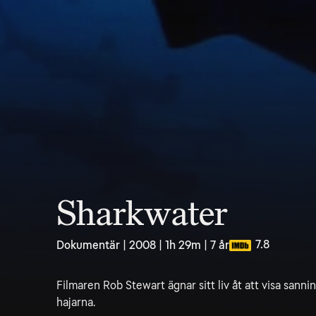
Sharkwater
7.8
Dokumentär | 2008 | 1h 29m | 7 år
Filmaren Rob Stewart ägnar sitt liv åt att visa sann
hajarna.