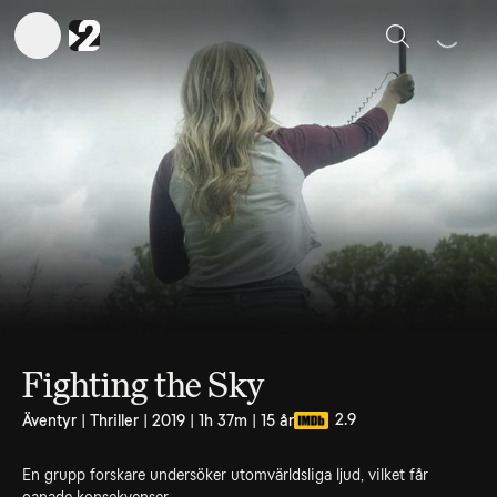
Sök
Fighting the Sky
2.9
Äventyr | Thriller | 2019 | 1h 37m | 15 år
En grupp forskare undersöker utomvärldsliga ljud, vilket får