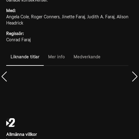
oanade konsekvenser.
Med:
Angela Cole, Roger Conners, Jinette Faraj, Judith A. Faraj, Alison
Headrick
Regissör:
Conrad Faraj
Liknande titlar
Mer info
Medverkande
Allmänna villkor