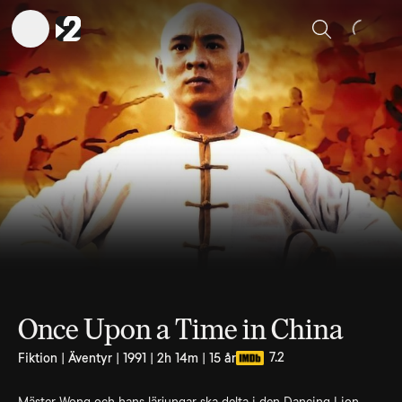
Sök
Once Upon a Time in China
7.2
Fiktion | Äventyr | 1991 | 2h 14m | 15 år