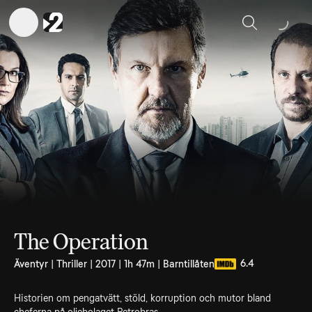
Sök
The Operation
6.4
Äventyr | Thriller | 2017 | 1h 47m | Barntillåten
Historien om pengatvätt, stöld, korruption och mutor bland