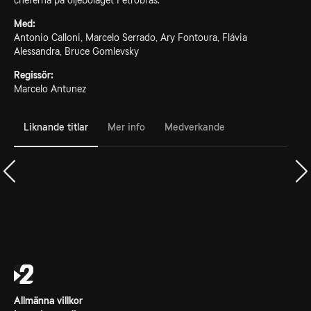
cheferna på oljebolaget Petrobras.
Med:
Antonio Calloni, Marcelo Serrado, Ary Fontoura, Flávia
Alessandra, Bruce Gomlevsky
Regissör:
Marcelo Antunez
Liknande titlar
Mer info
Medverkande
Allmänna villkor