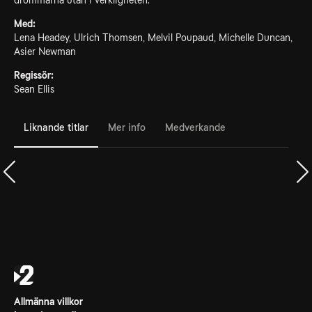
drömmarna utan i verkligheten.
Med:
Lena Headey, Ulrich Thomsen, Melvil Poupaud, Michelle Duncan,
Asier Newman
Regissör:
Sean Ellis
Liknande titlar
Mer info
Medverkande
Allmänna villkor