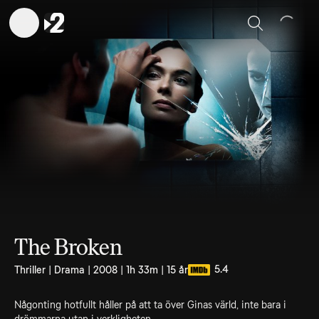
Sök
The Broken
5.4
Thriller | Drama | 2008 | 1h 33m | 15 år
Någonting hotfullt håller på att ta över Ginas värld, inte bara i