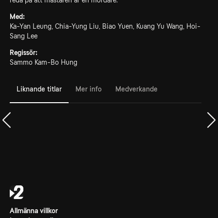
reda på att mästaren är en mördare.
Med:
Ka-Yan Leung, Chia-Yung Liu, Biao Yuen, Kuang Yu Wang, Hoi-
Sang Lee
Regissör:
Sammo Kam-Bo Hung
Liknande titlar
Mer info
Medverkande
Allmänna villkor