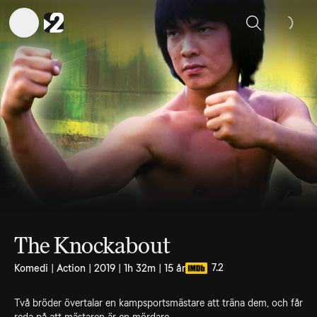
Sök
The Knockabout
7.2
Komedi | Action | 2019 | 1h 32m | 15 år
Två bröder övertalar en kampsportsmästare att träna dem, och får