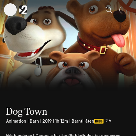
Sök
Dog Town
2.6
Animation | Barn | 2019 | 1h 12m | Barntillåten