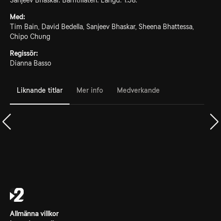
Sanjeev Bhaskar. Barntillåten. Längd: 1.38.
Med:
Tim Bain, David Bedella, Sanjeev Bhaskar, Sheena Bhattessa,
Chipo Chung
Regissör:
Dianna Basso
Liknande titlar
Mer info
Medverkande
Allmänna villkor