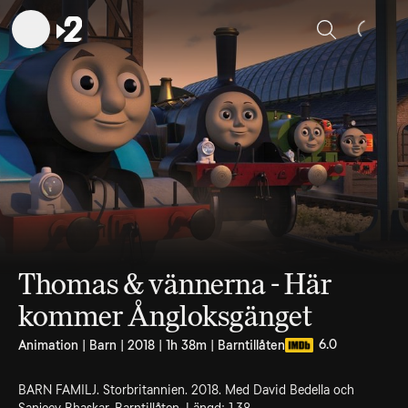
Sök
Thomas & vännerna - Här
kommer Ångloksgänget
6.0
Animation | Barn | 2018 | 1h 38m | Barntillåten
BARN FAMILJ. Storbritannien. 2018. Med David Bedella och