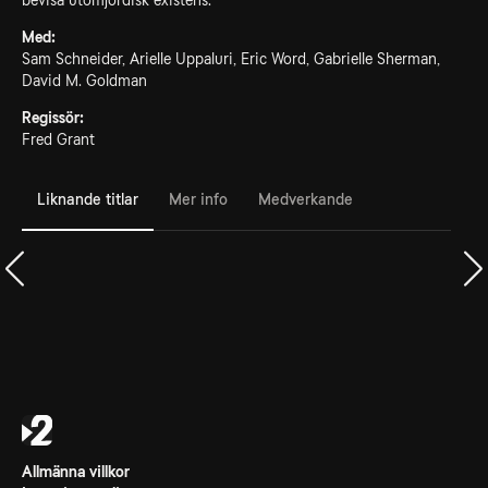
bevisa utomjordisk existens.
Med:
Sam Schneider, Arielle Uppaluri, Eric Word, Gabrielle Sherman,
David M. Goldman
Regissör:
Fred Grant
Liknande titlar
Mer info
Medverkande
Allmänna villkor