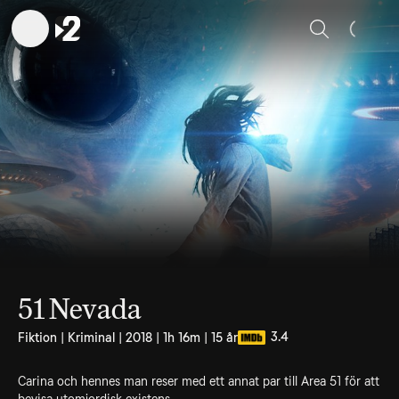
Sök
51 Nevada
3.4
Fiktion | Kriminal | 2018 | 1h 16m | 15 år
Carina och hennes man reser med ett annat par till Area 51 för att