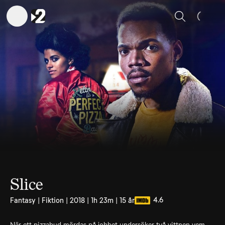
Sök
Slice
4.6
Fantasy | Fiktion | 2018 | 1h 23m | 15 år