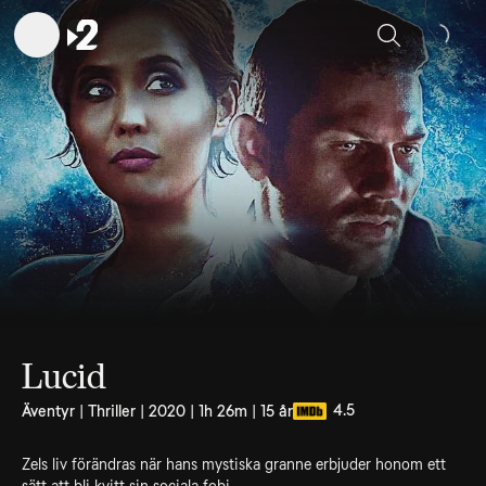
Sök
Lucid
4.5
Äventyr | Thriller | 2020 | 1h 26m | 15 år
Zels liv förändras när hans mystiska granne erbjuder honom ett