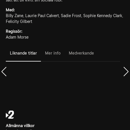
sätt att bli kvitt sin sociala fobi.
Med:
Billy Zane, Laurie Paul Calvert, Sadie Frost, Sophie Kennedy Clark,
Felicity Gilbert
Regissör:
Adam Morse
Liknande titlar
Mer info
Medverkande
Allmänna villkor