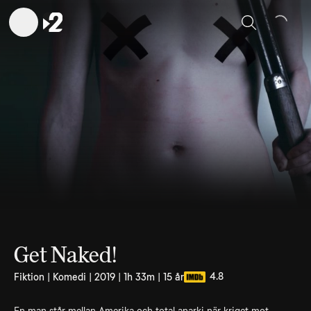
Sök
Get Naked!
4.8
Fiktion | Komedi | 2019 | 1h 33m | 15 år