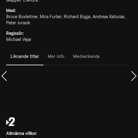
skeppet 'Liandra'.
Med:
Bruce Boxleitner, Mira Furlan, Richard Biggs, Andreas Katsulas,
Peter Jurasik
Regissör:
Michael Vejar
Liknande titlar
Mer info
Medverkande
Allmänna villkor