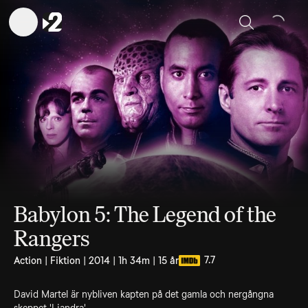
Sök
Babylon 5: The Legend of the
Rangers
7.7
Action | Fiktion | 2014 | 1h 34m | 15 år
David Martel är nybliven kapten på det gamla och nergångna