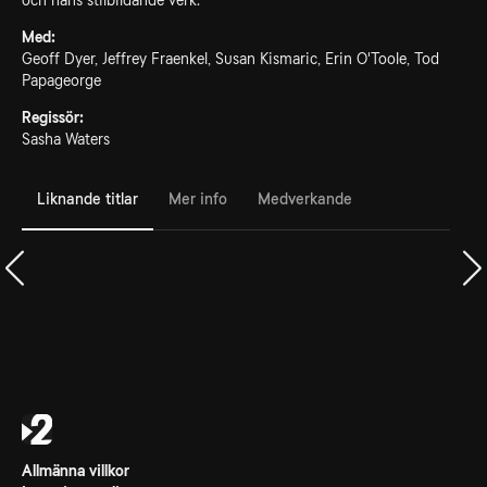
och hans stilbildande verk.
Med:
Geoff Dyer, Jeffrey Fraenkel, Susan Kismaric, Erin O'Toole, Tod
Papageorge
Regissör:
Sasha Waters
Liknande titlar
Mer info
Medverkande
Allmänna villkor