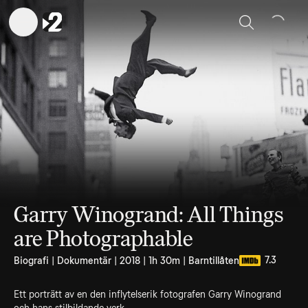
Sök
Garry Winogrand: All Things
are Photographable
7.3
Biografi | Dokumentär | 2018 | 1h 30m | Barntillåten
Ett porträtt av en den inflytelserik fotografen Garry Winogrand