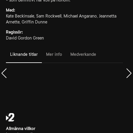
- som definitivt har koll på honom.
Med:
Kate Beckinsale, Sam Rockwell, Michael Angarano, Jeannetta
Arnette, Griffin Dunne
Regissör:
David Gordon Green
Liknande titlar
Mer info
Medverkande
Allmänna villkor