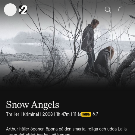
Sök
Snow Angels
6.7
Thriller | Kriminal | 2008 | 1h 47m | 11 år
Arthur håller ögonen öppna på den smarta, roliga och udda Laila