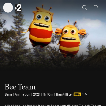
Sök
Bee Team
5.6
Barn | Animation | 2021 | 1h 10m | Barntillåten