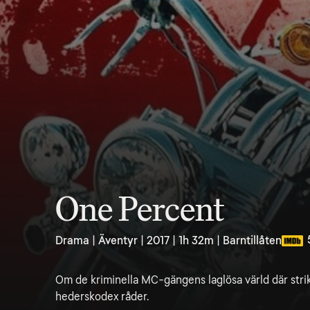
One Percent
Drama | Äventyr | 2017 | 1h 32m | Barntillåten
Om de kriminella MC-gängens laglösa värld där strik
hederskodex råder.