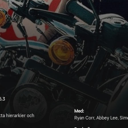
5.3
Med:
ta hierarkier och
Ryan Corr, Abbey Lee, Sim