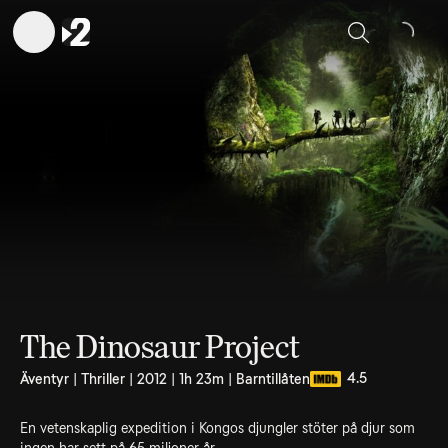
Sök
The Dinosaur Project
4.5
Äventyr | Thriller | 2012 | 1h 23m | Barntillåten
En vetenskaplig expedition i Kongos djungler stöter på djur som