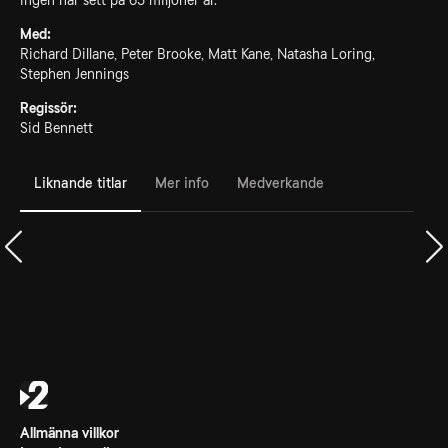
ingen har sett på 65 miljoner år.
Med:
Richard Dillane, Peter Brooke, Matt Kane, Natasha Loring,
Stephen Jennings
Regissör:
Sid Bennett
Liknande titlar
Mer info
Medverkande
Allmänna villkor